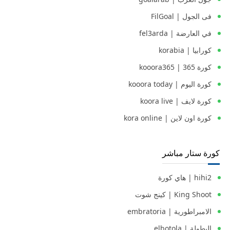
فى الجول | FilGoal
في العارضة | fel3arda
كورابيا | korabia
كورة 365 | kooora365
كورة اليوم | kooora today
كورة لايف | koora live
كورة اون لاين | kora online
كورة ستار مباشر
hihi2 | هاي كورة
King Shoot | كينج شوت
الامبراطورية | embratoria
البطولة | elbotola