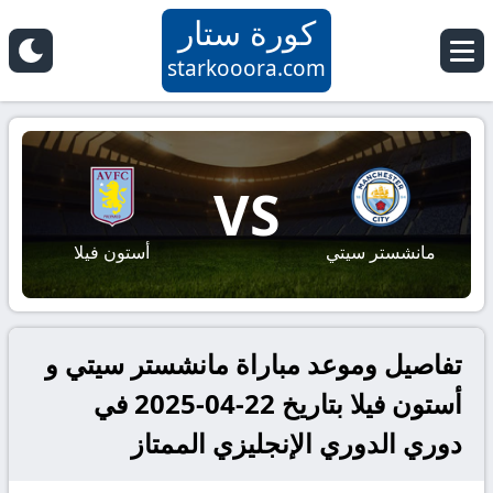
كورة ستار
starkooora.com
VS
مانشستر سيتي
أستون فيلا
تفاصيل وموعد مباراة مانشستر سيتي و
أستون فيلا بتاريخ 22-04-2025 في
دوري الدوري الإنجليزي الممتاز