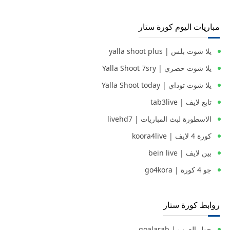
مباريات اليوم كورة ستار
يلا شوت بلس | yalla shoot plus
يلا شوت حصري | Yalla Shoot 7sry
يلا شوت توداي | Yalla Shoot today
تابع لايف | tab3live
الاسطورة لبث المباريات | livehd7
كورة 4 لايف | koora4live
بين لايف | bein live
جو 4 كورة | go4kora
روابط كورة ستار
جول العرب | goalarab