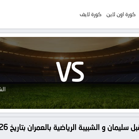
كورة اون لاين
كورة لايف
VS
الش