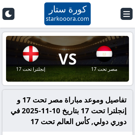
كورة ستار
starkooora.com
VS
مصر تحت 17
إنجلترا تحت 17
تفاصيل وموعد مباراة مصر تحت 17 و
إنجلترا تحت 17 بتاريخ 10-11-2025 في
دوري دولي, كأس العالم تحت 17