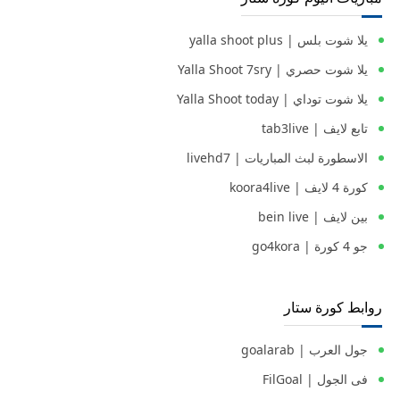
يلا شوت بلس | yalla shoot plus
يلا شوت حصري | Yalla Shoot 7sry
يلا شوت توداي | Yalla Shoot today
تابع لايف | tab3live
الاسطورة لبث المباريات | livehd7
كورة 4 لايف | koora4live
بين لايف | bein live
جو 4 كورة | go4kora
روابط كورة ستار
جول العرب | goalarab
فى الجول | FilGoal