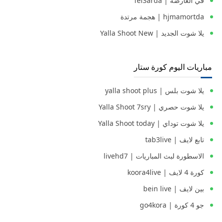
في العارضة | fel3arda
hjmamortda | هجمة مرتدة
يلا شوت الجديد | Yalla Shoot New
مباريات اليوم كورة ستار
يلا شوت بلس | yalla shoot plus
يلا شوت حصري | Yalla Shoot 7sry
يلا شوت توداي | Yalla Shoot today
تابع لايف | tab3live
الاسطورة لبث المباريات | livehd7
كورة 4 لايف | koora4live
بين لايف | bein live
جو 4 كورة | go4kora