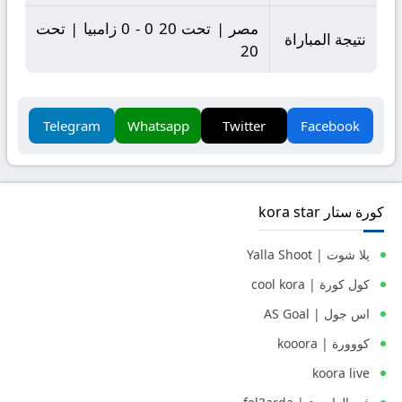
مصر | تحت 20 0 - 0 زامبيا | تحت
نتيجة المباراة
20
Telegram
Whatsapp
Twitter
Facebook
كورة ستار kora star
يلا شوت | Yalla Shoot
كول كورة | cool kora
اس جول | AS Goal
كووورة | kooora
koora live