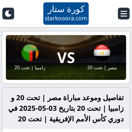
كورة ستار
starkooora.com
VS
مصر | تحت 20
زامبيا | تحت 20
تفاصيل وموعد مباراة مصر | تحت 20 و
زامبيا | تحت 20 بتاريخ 03-05-2025 في
دوري كأس الأمم الإفريقية | تحت 20