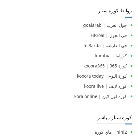
روابط كورة ستار
جول العرب | goalarab
فى الجول | FilGoal
في العارضة | fel3arda
كورابيا | korabia
كورة 365 | kooora365
كورة اليوم | kooora today
كورة لايف | koora live
كورة اون لاين | kora online
كورة ستار مباشر
hihi2 | هاي كورة