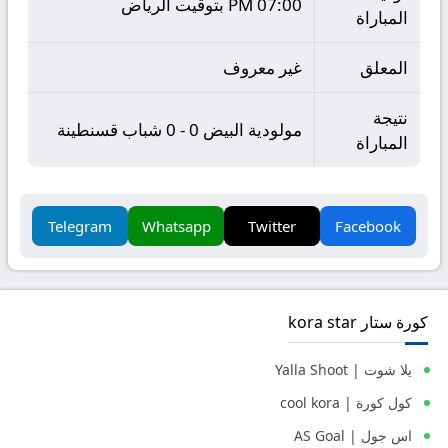
07:00 PM بتوقيت الرياض
المباراة
المعلق
غير معروف
نتيجة
مولودية البيض 0 - 0 شباب قسنطينة
المباراة
Telegram
Whatsapp
Twitter
Facebook
كورة ستار kora star
يلا شوت | Yalla Shoot
كول كورة | cool kora
اس جول | AS Goal