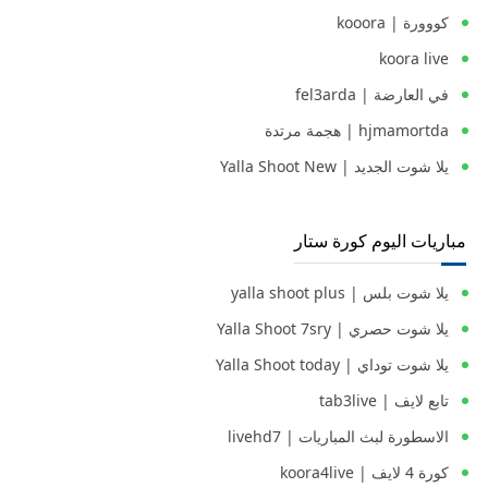
كووورة | kooora
koora live
في العارضة | fel3arda
hjmamortda | هجمة مرتدة
يلا شوت الجديد | Yalla Shoot New
مباريات اليوم كورة ستار
يلا شوت بلس | yalla shoot plus
يلا شوت حصري | Yalla Shoot 7sry
يلا شوت توداي | Yalla Shoot today
تابع لايف | tab3live
الاسطورة لبث المباريات | livehd7
كورة 4 لايف | koora4live