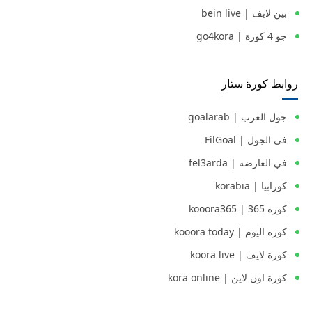
بين لايف | bein live
جو 4 كورة | go4kora
روابط كورة ستار
جول العرب | goalarab
فى الجول | FilGoal
في العارضة | fel3arda
كورابيا | korabia
كورة 365 | kooora365
كورة اليوم | kooora today
كورة لايف | koora live
كورة اون لاين | kora online