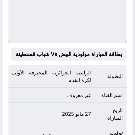
بطاقة المباراة مولودية البيض Vs شباب قسنطينة
الرابطة الجزائرية المحترفة الأولى
البطولة
لكرة القدم
اسم القناة
غير معروف
تاريخ
27 مايو 2025
المباراة
توقيت