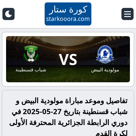
كورة ستار
starkooora.com
VS
مولودية البيض
شباب قسنطينة
تفاصيل وموعد مباراة مولودية البيض و
شباب قسنطينة بتاريخ 27-05-2025 في
دوري الرابطة الجزائرية المحترفة الأولى
لكرة القدم