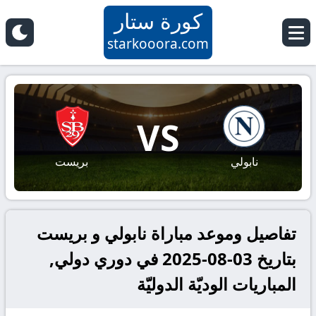
كورة ستار
starkooora.com
VS
نابولي
بريست
تفاصيل وموعد مباراة نابولي و بريست
بتاريخ 03-08-2025 في دوري دولي,
المباريات الوديّة الدوليّة