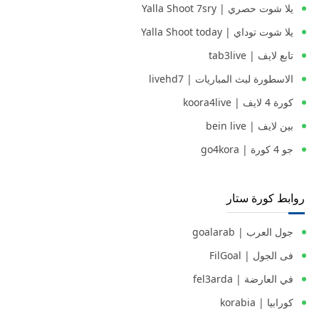
يلا شوت حصري | Yalla Shoot 7sry
يلا شوت توداي | Yalla Shoot today
تابع لايف | tab3live
الاسطورة لبث المباريات | livehd7
كورة 4 لايف | koora4live
بين لايف | bein live
جو 4 كورة | go4kora
روابط كورة ستار
جول العرب | goalarab
فى الجول | FilGoal
في العارضة | fel3arda
كورابيا | korabia