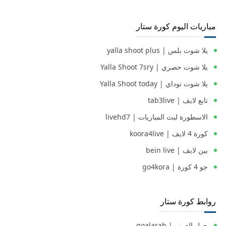
مباريات اليوم كورة ستار
يلا شوت بلس | yalla shoot plus
يلا شوت حصري | Yalla Shoot 7sry
يلا شوت توداي | Yalla Shoot today
تابع لايف | tab3live
الاسطورة لبث المباريات | livehd7
كورة 4 لايف | koora4live
بين لايف | bein live
جو 4 كورة | go4kora
روابط كورة ستار
جول العرب | goalarab