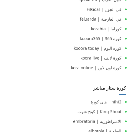
فى الجول | FilGoal
في العارضة | fel3arda
كورابيا | korabia
كورة 365 | kooora365
كورة اليوم | kooora today
كورة لايف | koora live
كورة اون لاين | kora online
كورة ستار مباشر
hihi2 | هاي كورة
King Shoot | كينج شوت
الامبراطورية | embratoria
البطولة | elbotola