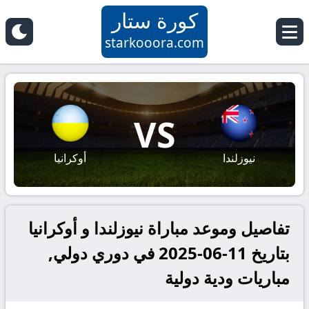
كورة ستار
starkooora.com
VS
نيوزلندا
أوكرانيا
تفاصيل وموعد مباراة نيوزلندا و أوكرانيا
بتاريخ 11-06-2025 في دوري دولي,
مباريات ودية دولية