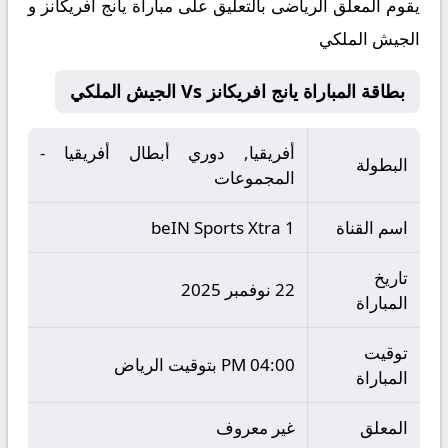
يقوم المعلق الرياضى بالتعليق على مباراة يانج افريكانز و
الجيش الملكي
بطاقة المباراة يانج افريكانز Vs الجيش الملكي
أفريقيا, دوري أبطال أفريقيا -
البطولة
المجموعات
اسم القناة
beIN Sports Xtra 1
تاريخ
22 نوفمبر 2025
المباراة
توقيت
04:00 PM بتوقيت الرياض
المباراة
المعلق
غير معروف