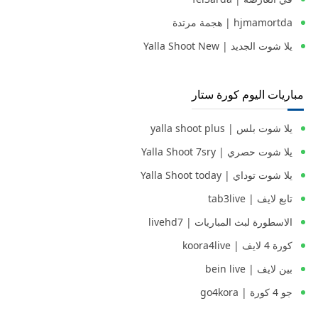
hjmamortda | هجمة مرتدة
يلا شوت الجديد | Yalla Shoot New
مباريات اليوم كورة ستار
يلا شوت بلس | yalla shoot plus
يلا شوت حصري | Yalla Shoot 7sry
يلا شوت توداي | Yalla Shoot today
تابع لايف | tab3live
الاسطورة لبث المباريات | livehd7
كورة 4 لايف | koora4live
بين لايف | bein live
جو 4 كورة | go4kora