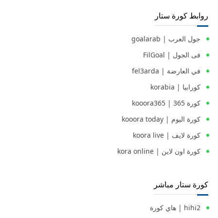
روابط كورة ستار
جول العرب | goalarab
فى الجول | FilGoal
في العارضة | fel3arda
كورابيا | korabia
كورة 365 | kooora365
كورة اليوم | kooora today
كورة لايف | koora live
كورة اون لاين | kora online
كورة ستار مباشر
hihi2 | هاي كورة