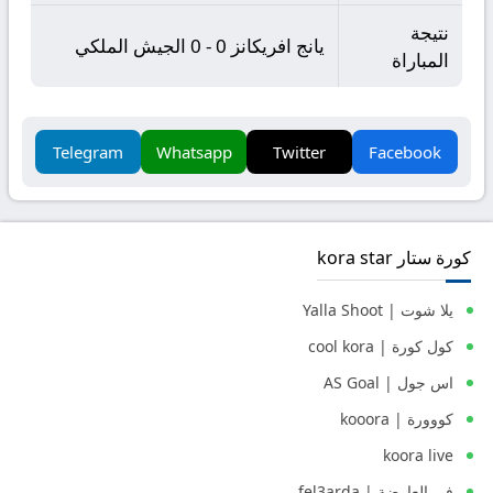
نتيجة
يانج افريكانز 0 - 0 الجيش الملكي
المباراة
Telegram
Whatsapp
Twitter
Facebook
كورة ستار kora star
يلا شوت | Yalla Shoot
كول كورة | cool kora
اس جول | AS Goal
كووورة | kooora
koora live
في العارضة | fel3arda